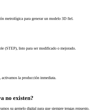
ión metrológica para generar un modelo 3D fiel.
le (STEP), listo para ser modificado o mejorado.
s, activamos la producción inmediata.
a no existen?
reamos su gemelo digital para que siempre tengas repuesto.