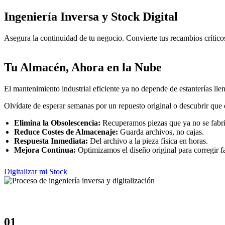
Ingeniería Inversa y Stock Digital
Asegura la continuidad de tu negocio. Convierte tus recambios crítico
Tu Almacén, Ahora en la Nube
El mantenimiento industrial eficiente ya no depende de estanterías lle
Olvídate de esperar semanas por un repuesto original o descubrir que 
Elimina la Obsolescencia:
Recuperamos piezas que ya no se fabr
Reduce Costes de Almacenaje:
Guarda archivos, no cajas.
Respuesta Inmediata:
Del archivo a la pieza física en horas.
Mejora Continua:
Optimizamos el diseño original para corregir fa
Digitalizar mi Stock
01