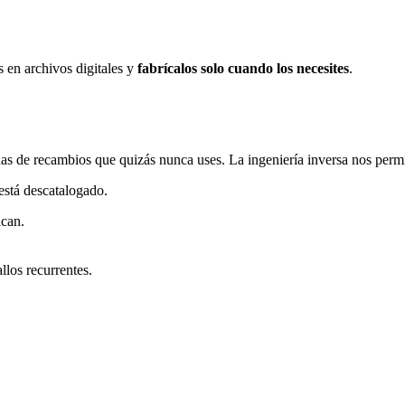
s en archivos digitales y
fabrícalos solo cuando los necesites
.
nas de recambios que quizás nunca uses. La ingeniería inversa nos permite
está descatalogado.
ican.
llos recurrentes.